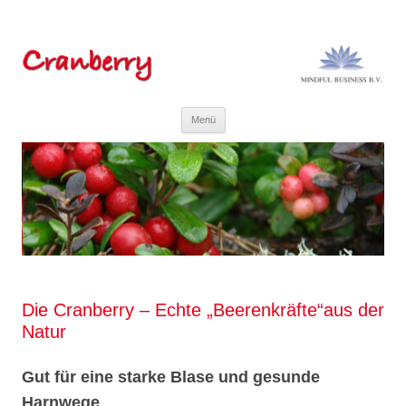
Menü
Die Cranberry – Echte „Beerenkräfte“aus der
Natur
Gut für eine starke Blase und gesunde
Harnwege