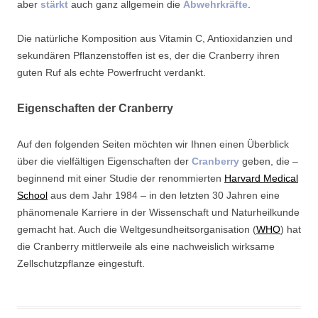
aber
stärkt
auch ganz allgemein die
Abwehrkräfte
.
Die natürliche Komposition aus Vitamin C, Antioxidanzien und
sekundären Pflanzenstoffen ist es, der die Cranberry ihren
guten Ruf als echte Powerfrucht verdankt.
Eigenschaften der Cranberry
Auf den folgenden Seiten möchten wir Ihnen einen Überblick
über die vielfältigen Eigenschaften der
Cranberry
geben, die –
beginnend mit einer Studie der renommierten
Harvard Medical
School
aus dem Jahr 1984 – in den letzten 30 Jahren eine
phänomenale Karriere in der Wissenschaft und Naturheilkunde
gemacht hat. Auch die Weltgesundheitsorganisation (
WHO
) hat
die Cranberry mittlerweile als eine nachweislich wirksame
Zellschutzpflanze eingestuft.