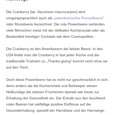
Die Cranberry (lat. Vaccinium macrocarpon) wird
umgangssprachlich auch als „
amerikanische Preiselbeere
“
oder Moosbeere bezeichnet. Die rote Powerbeere verbinden
viele Menschen meist mit der delikaten Küchenzutat oder als
Bestandteil trendiger Cocktails wie dem Cosmopolitan.
Die Cranberry ist den Amerikanern die liebste Beere. In den
USA findet man die Cranberry in fast jeder Küche und der
traditionelle Truthahn zu „Thanks-giving“ kommt nicht ohne sie
auf den Tisch.
Doch diese Powerbeere hat es nicht nur geschmacklich in sich,
denn anders als die Küchenchefs und Barkeeper setzen
Heilkundige die starken Früchtchen damals wie heute zur
Erhaltung der Gesundheit ein. Der Extrakt aus den leuchtend
roten Beeren hat vielfältige positive Einflüsse auf die
Gesunderhaltung, speziell der Harnblase und der Harnwege,