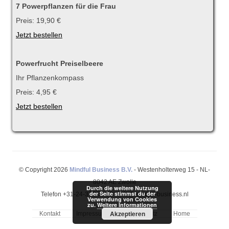
7 Powerpflanzen für die Frau
Preis: 19,90 €
Jetzt bestellen
Powerfrucht Preiselbeere
Ihr Pflanzenkompass
Preis: 4,95 €
Jetzt bestellen
© Copyright 2026
Mindful Business B.V.
- Westenholterweg 15 - NL-
8042 AE Zwolle
Durch die weitere Nutzung
der Seite stimmst du der
Telefon +31-24-372 53 53 - info@mindful-business.nl
Verwendung von Cookies
zu.
Weitere Informationen
Akzeptieren
Kontakt
Impressum
Datenschutz
Home