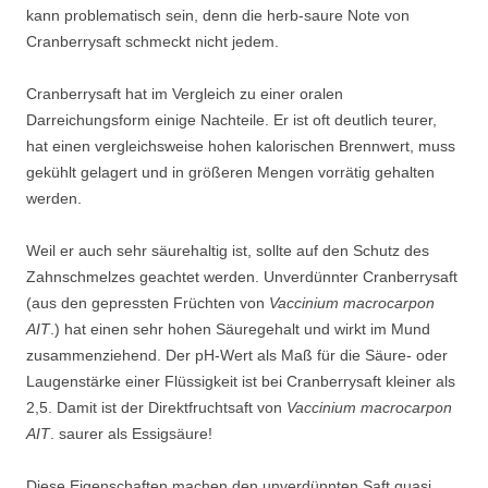
kann problematisch sein, denn die herb-saure Note von
Cranberrysaft schmeckt nicht jedem.
Cranberrysaft hat im Vergleich zu einer oralen
Darreichungsform einige Nachteile. Er ist oft deutlich teurer,
hat einen vergleichsweise hohen kalorischen Brennwert, muss
gekühlt gelagert und in größeren Mengen vorrätig gehalten
werden.
Weil er auch sehr säurehaltig ist, sollte auf den Schutz des
Zahnschmelzes geachtet werden. Unverdünnter Cranberrysaft
(aus den gepressten Früchten von
Vaccinium macrocarpon
AIT
.) hat einen sehr hohen Säuregehalt und wirkt im Mund
zusammenziehend. Der pH-Wert als Maß für die Säure- oder
Laugenstärke einer Flüssigkeit ist bei Cranberrysaft kleiner als
2,5. Damit ist der Direktfruchtsaft von
Vaccinium macrocarpon
AIT
. saurer als Essigsäure!
Diese Eigenschaften machen den unverdünnten Saft quasi