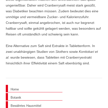
ungenießbar. Daher wird Cranberrysaft meist stark gesüßt,
was Diabetiker beachten müssen. Zudem bedeutet dies eine
unnötige und vermeidbare Zucker- und Kalorienzufuhr.
Cranberrysaft, einmal angebrochen, ist auch nur begrenzt
haltbar und sollte gekühlt gelagert werden, was besonders auf
Reisen oft umständlich und schwierig sein kann.
Eine Alternative zum Saft sind Extrakte in Tablettenform. In
zwei unabhängigen Studien von
Stothers
sowie
Kontiokari et
al
. wurde bewiesen, dass Tabletten mit Cranberryextrakt
hinsichtlich ihrer Effektivität einem Saft ebenbürtig sind.
Home
Botanik
Bewährtes Hausmittel