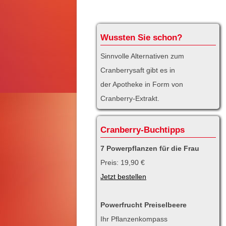
Wussten Sie schon?
Sinnvolle Alternativen zum
Cranberrysaft gibt es in
der Apotheke in Form von
Cranberry-Extrakt.
Cranberry-Buchtipps
7 Powerpflanzen für die Frau
Preis: 19,90 €
Jetzt bestellen
Powerfrucht Preiselbeere
Ihr Pflanzenkompass