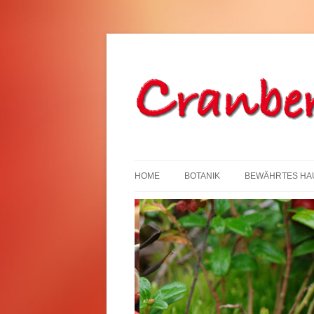
HOME
BOTANIK
BEWÄHRTES HA