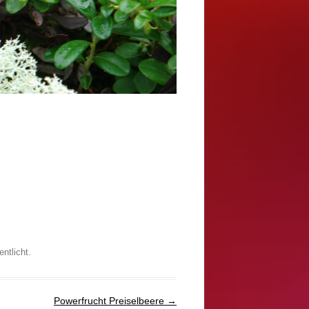
entlicht.
Powerfrucht Preiselbeere
→