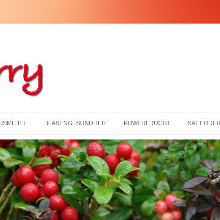
USMITTEL
BLASENGESUNDHEIT
POWERFRUCHT
SAFT ODER